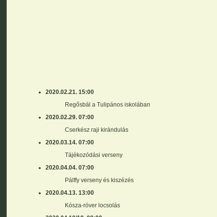
2020.02.21. 15:00
Regősbál a Tulipános iskolában
2020.02.29. 07:00
Cserkész raji kirándulás
2020.03.14. 07:00
Tájékozódási verseny
2020.04.04. 07:00
Pálffy verseny és kiszézés
2020.04.13. 13:00
Kósza-róver locsolás